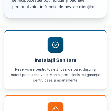
servicii. Acestea pot include și pachete
personalizate, în funcție de nevoile clienților.
Instalații Sanitare
Rezervoare pentru toaletă, căzi de baie, dușuri și
baterii pentru chiuvete. Montaj profesionist cu garanție
pentru case și apartamente.