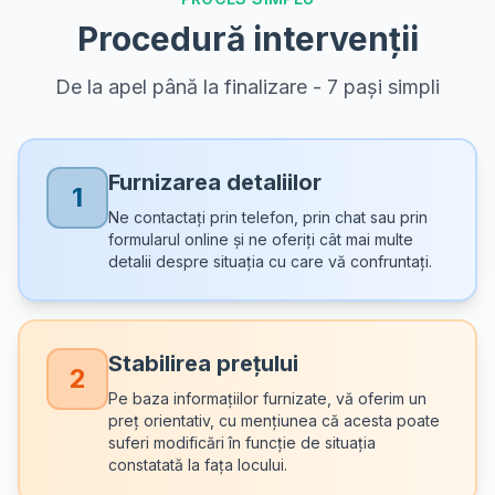
Procedură intervenții
De la apel până la finalizare - 7 pași simpli
Furnizarea detaliilor
1
Ne contactați prin telefon, prin chat sau prin
formularul online și ne oferiți cât mai multe
detalii despre situația cu care vă confruntați.
Stabilirea prețului
2
Pe baza informațiilor furnizate, vă oferim un
preț orientativ, cu mențiunea că acesta poate
suferi modificări în funcție de situația
constatată la fața locului.