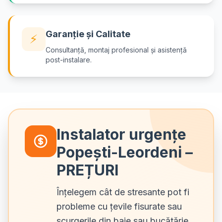
Garanție și Calitate
⚡
Consultanță, montaj profesional și asistență
post-instalare.
Instalator urgențe
Popești-Leordeni –
PREȚURI
Înțelegem cât de stresante pot fi
probleme cu țevile fisurate sau
scurgerile din baie sau bucătărie