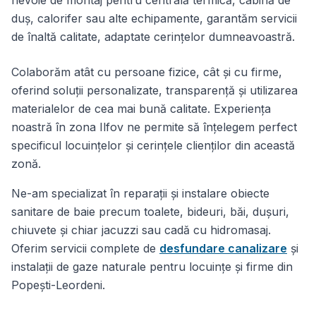
duș, calorifer sau alte echipamente, garantăm servicii
de înaltă calitate, adaptate cerințelor dumneavoastră.
Colaborăm atât cu persoane fizice, cât și cu firme,
oferind soluții personalizate, transparență și utilizarea
materialelor de cea mai bună calitate. Experiența
noastră în zona Ilfov ne permite să înțelegem perfect
specificul locuințelor și cerințele clienților din această
zonă.
Ne-am specializat în reparații și instalare obiecte
sanitare de baie precum toalete, bideuri, băi, dușuri,
chiuvete și chiar jacuzzi sau cadă cu hidromasaj.
Oferim servicii complete de
desfundare canalizare
și
instalații de gaze naturale pentru locuințe și firme din
Popești-Leordeni.