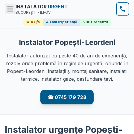
INSTALATOR
URGENT
BUCUREȘTI - ILFOV
★ 4.8/5
40 ani experiență
200+ recenzii
Instalator Popești-Leordeni
Instalator autorizat cu peste 40 de ani de experiență,
rezolv orice problemă în regim de urgență, oriunde în
Popești-Leordeni: instalații și montaj sanitare, instalații
termice, instalator gaze, desfundare țevi.
☎
0745 179 728
Instalator urgențe Popești-