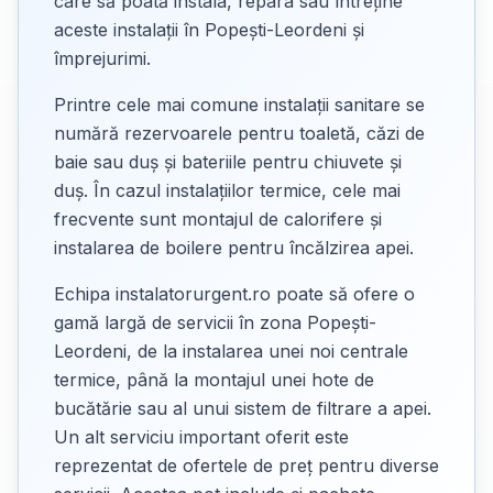
care să poată instala, repara sau întreține
aceste instalații în Popești-Leordeni și
împrejurimi.
Printre cele mai comune instalații sanitare se
numără rezervoarele pentru toaletă, căzi de
baie sau duș și bateriile pentru chiuvete și
duș. În cazul instalațiilor termice, cele mai
frecvente sunt montajul de calorifere și
instalarea de boilere pentru încălzirea apei.
Echipa instalatorurgent.ro poate să ofere o
gamă largă de servicii în zona Popești-
Leordeni, de la instalarea unei noi centrale
termice, până la montajul unei hote de
bucătărie sau al unui sistem de filtrare a apei.
Un alt serviciu important oferit este
reprezentat de ofertele de preț pentru diverse