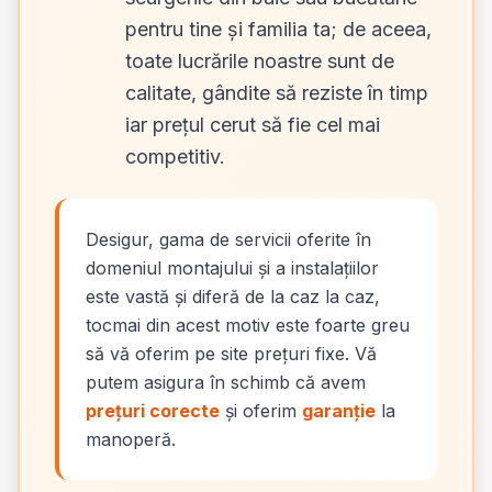
pentru tine și familia ta; de aceea,
toate lucrările noastre sunt de
calitate, gândite să reziste în timp
iar prețul cerut să fie cel mai
competitiv.
Desigur, gama de servicii oferite în
domeniul montajului și a instalațiilor
este vastă și diferă de la caz la caz,
tocmai din acest motiv este foarte greu
să vă oferim pe site prețuri fixe. Vă
putem asigura în schimb că avem
prețuri corecte
și oferim
garanție
la
manoperă.