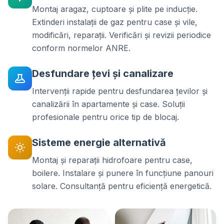
Montaj aragaz, cuptoare și plite pe inducție.
Extinderi instalații de gaz pentru case și vile,
modificări, reparații. Verificări și revizii periodice
conform normelor ANRE.
Desfundare țevi și canalizare
Intervenții rapide pentru desfundarea țevilor și
canalizării în apartamente și case. Soluții
profesionale pentru orice tip de blocaj.
Sisteme energie alternativă
Montaj și reparații hidrofoare pentru case,
boilere. Instalare și punere în funcțiune panouri
solare. Consultanță pentru eficiență energetică.