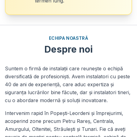
termen lung.
ECHIPA NOASTRĂ
Despre noi
Suntem o firmă de instalații care reunește o echipă
diversificată de profesioniști. Avem instalatori cu peste
40 de ani de experiență, care aduc expertiza și
siguranța lucrărilor bine făcute, dar și instalatori tineri,
cu o abordare modernă și soluții inovatoare.
Intervenim rapid în Popești-Leordeni și împrejurimi,
acoperind zone precum Petru Rareș, Centrala,
Amurgului, Oltenitei, Străulești și Tunari. Fie că aveți
nevoie de montaj pentru centrală termică, cabină de