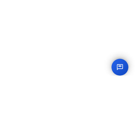
Contact
0745 179 728
Luni - Sâmbătă: 8:00 - 21:00