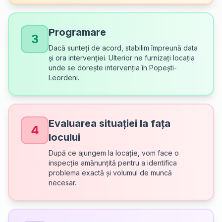
Programare
3
Dacă sunteți de acord, stabilim împreună data
și ora intervenției. Ulterior ne furnizați locația
unde se dorește intervenția în Popești-
Leordeni.
Evaluarea situației la fața
4
locului
După ce ajungem la locație, vom face o
inspecție amănunțită pentru a identifica
problema exactă și volumul de muncă
necesar.